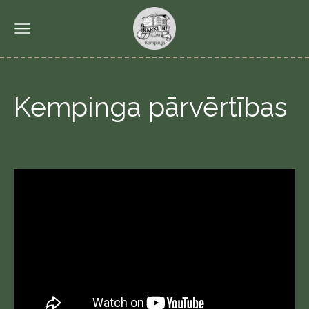
Kempinga pārvērtības